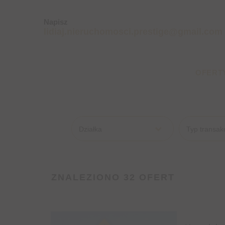
Napisz
lidiaj.nieruchomosci.prestige@gmail.com
OFERT
Działka
Typ transakc
ZNALEZIONO 32 OFERT