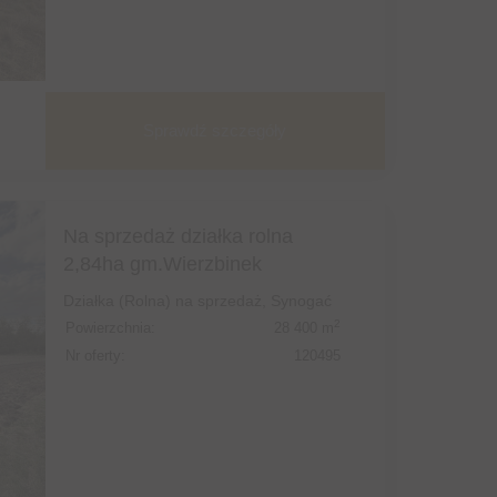
Sprawdź szczegóły
Na sprzedaż działka rolna
2,84ha gm.Wierzbinek
Działka (Rolna) na sprzedaż, Synogać
2
Powierzchnia:
28 400 m
Nr oferty:
120495