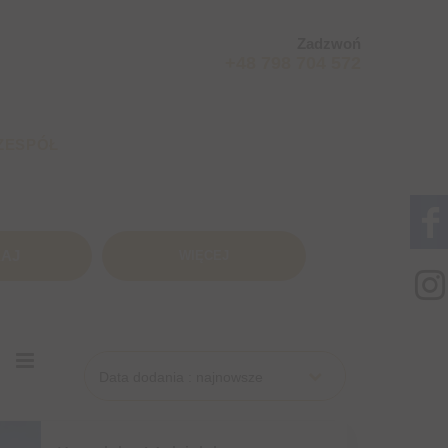
Zadzwoń
+48 798 704 572
ZESPÓŁ
WIĘCEJ
Data dodania : najnowsze