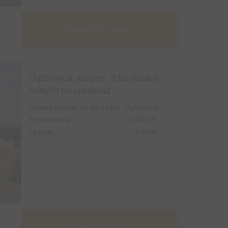
Sprawdź szczegóły
Dąbrowica, Rzgów: 2 ha działek
rolnych na sprzedaż
Działka (Rolna) na sprzedaż, Dąbrowica
2
Powierzchnia:
20 000 m
Nr oferty:
179760
Sprawdź szczegóły