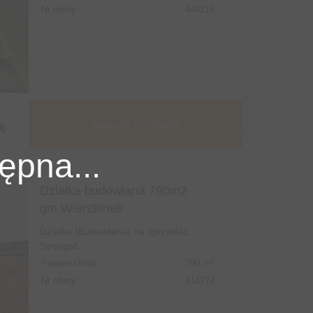
Nr oferty:
444216
Sprawdź szczegóły
N)
ępna...
Działka budowlana 790m2
gm.Wierzbinek
Działka (Budowlana) na sprzedaż,
Synogać
2
Powierzchnia:
790 m
Nr oferty:
414774