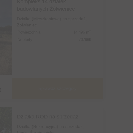
Kompleks 14 działek
budowlanych Żółwieniec
Działka (Mieszkaniowa) na sprzedaż,
Żółwieniec
2
Powierzchnia:
14 496 m
Nr oferty:
707669
Sprawdź szczegóły
)
Działka ROD na sprzedaż
Działka (Rekreacyjna) na sprzedaż,
Konin, Świętojańska