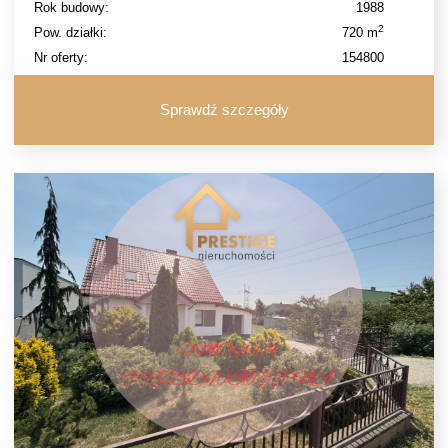
Rok budowy:
1988
2
Pow. działki:
720 m
Nr oferty:
154800
Sprawdź szczegóły