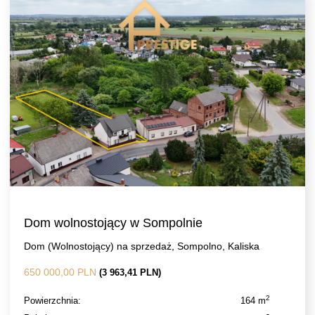
Dom wolnostojący w Sompolnie
Dom (Wolnostojący) na sprzedaż, Sompolno, Kaliska
650 000,00 PLN
(3 963,41 PLN)
2
Powierzchnia:
164 m