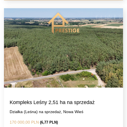
Kompleks Leśny 2,51 ha na sprzedaż
Działka (Leśna) na sprzedaż, Nowa Wieś
170 000,00 PLN
(6,77 PLN)