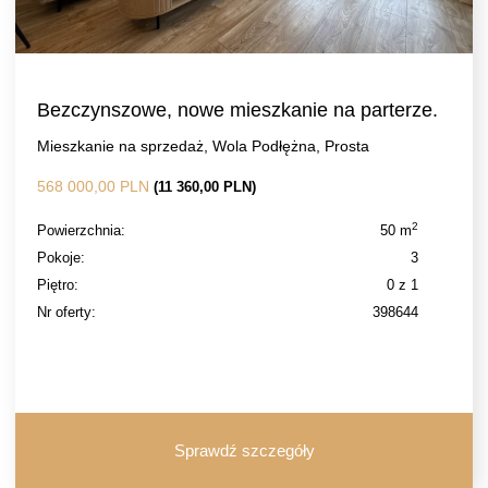
Bezczynszowe, nowe mieszkanie na parterze.
Mieszkanie na sprzedaż, Wola Podłężna, Prosta
568 000,00 PLN
(11 360,00 PLN)
2
Powierzchnia:
50 m
Pokoje:
3
Piętro:
0 z 1
Nr oferty:
398644
Sprawdź szczegóły