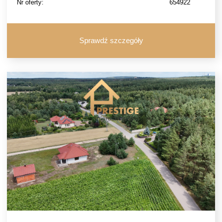
Nr oferty:
654922
Sprawdź szczegóły