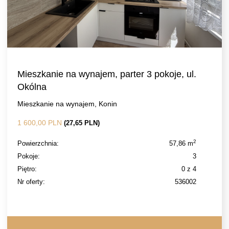
Mieszkanie na wynajem, parter 3 pokoje, ul.
Okólna
Mieszkanie na wynajem, Konin
1 600,00 PLN
(27,65 PLN)
2
Powierzchnia:
57,86 m
Pokoje:
3
Piętro:
0 z 4
Nr oferty:
536002