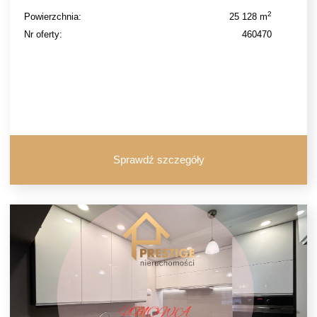
2
Powierzchnia:
25 128 m
Nr oferty:
460470
Sprawdź szczegóły